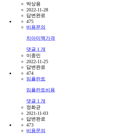
박상용
2022-11-28
답변완료
475
비용문의
치아미맥가격
댓글
1
개
이종민
2022-11-25
답변완료
474
임플란트
임플란트비용
댓글
1
개
정화균
2021-11-03
답변완료
473
비용문의