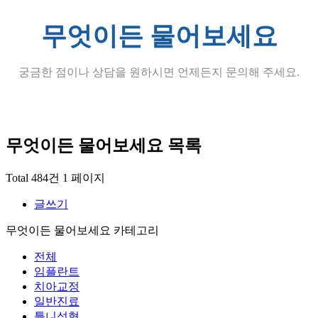
무엇이든 물어보세요
궁금한 점이나 상담을 원하시면 언제든지 문의해 주세요.
무엇이든 물어보세요
목록
Total 484건
1 페이지
글쓰기
무엇이든 물어보세요 카테고리
전체
임플란트
치아교정
일반진료
틀니성형