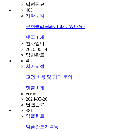
답변완료
483
기타문의
구취클리닉과가 따로있나요?
댓글
1
개
천사엄마
2026-06-14
답변완료
482
치아교정
교정 비용 및 기타 문의
댓글
1
개
yerim
2024-05-26
답변완료
481
임플란트
임플란트가격등