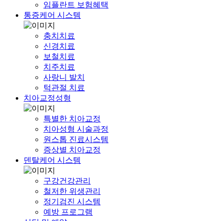
임플란트 보험혜택
통증케어 시스템
충치치료
신경치료
보철치료
치주치료
사랑니 발치
턱관절 치료
치아교정성형
특별한 치아교정
치아성형 시술과정
원스톱 진료시스템
증상별 치아교정
덴탈케어 시스템
구강건강관리
철저한 위생관리
정기검진 시스템
예방 프로그램