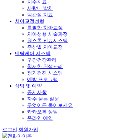
치주치료
사랑니 발치
턱관절 치료
치아교정성형
특별한 치아교정
치아성형 시술과정
원스톱 진료시스템
증상별 치아교정
덴탈케어 시스템
구강건강관리
철저한 위생관리
정기검진 시스템
예방 프로그램
상담 및 예약
공지사항
자주 묻는 질문
무엇이든 물어보세요
카카오톡 상담
온라인 예약
로그인
회원가입