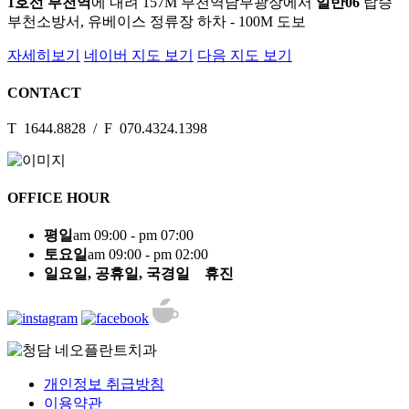
1호선 부천역
에 내려 157M 부천역남부광장에서
일반06
탑승
부천소방서, 유베이스 정류장 하차 - 100M 도보
자세히보기
네이버 지도 보기
다음 지도 보기
CONTACT
T 1644.8828 / F 070.4324.1398
OFFICE HOUR
평일
am 09:00 - pm 07:00
토요일
am 09:00 - pm 02:00
일요일, 공휴일, 국경일 휴진
개인정보 취급방침
이용약관