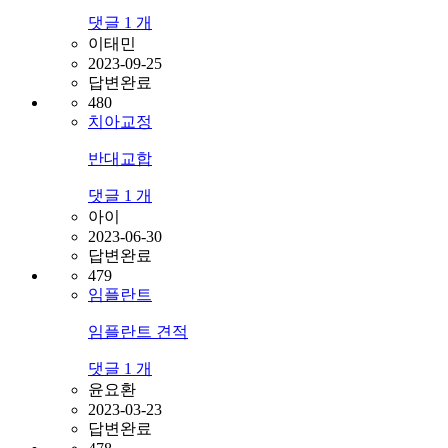
댓글
1
개
이태민
2023-09-25
답변완료
480
치아교정
반대교합
댓글
1
개
아이
2023-06-30
답변완료
479
임플란트
임플란트 견적
댓글
1
개
윤요환
2023-03-23
답변완료