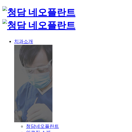
치과소개
청담네오플란트