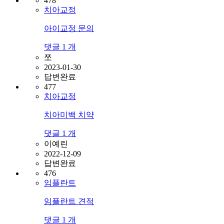
478
치아교정
아이교정 문의
댓글
1
개
쪼
2023-01-30
답변완료
477
치아교정
치아미백 치약
댓글
1
개
이예린
2022-12-09
답변완료
476
임플란트
임플란트 견적
댓글
1
개