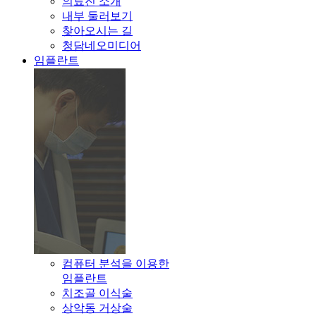
의료진 소개
내부 둘러보기
찾아오시는 길
청담네오미디어
임플란트
컴퓨터 분석을 이용한
임플란트
치조골 이식술
상악동 거상술