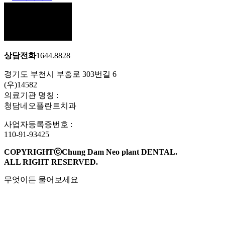
상담전화
1644.8828
경기도 부천시 부흥로 303번길 6
(우)14582
의료기관 명칭 :
청담네오플란트치과
사업자등록증번호 :
110-91-93425
COPYRIGHTⓒChung Dam Neo plant DENTAL.
ALL RIGHT RESERVED.
무엇이든 물어보세요