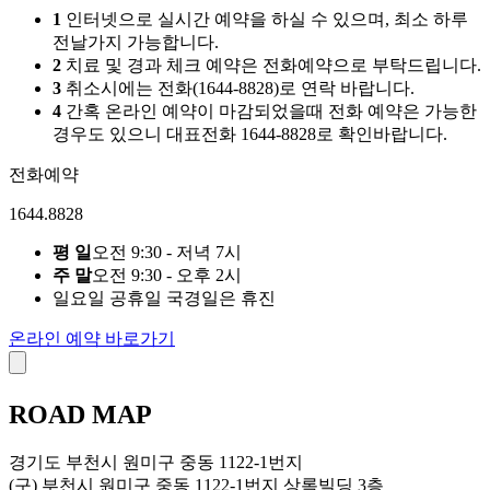
1
인터넷으로 실시간 예약을 하실 수 있으며, 최소 하루
전날가지 가능합니다.
2
치료 및 경과 체크 예약은 전화예약으로 부탁드립니다.
3
취소시에는 전화(1644-8828)로 연락 바랍니다.
4
간혹 온라인 예약이 마감되었을때 전화 예약은 가능한
경우도 있으니 대표전화 1644-8828로 확인바랍니다.
전화예약
1644.8828
평 일
오전 9:30 - 저녁 7시
주 말
오전 9:30 - 오후 2시
일요일 공휴일 국경일은 휴진
온라인 예약 바로가기
ROAD
MAP
경기도 부천시 원미구 중동 1122-1번지
(구) 부천시 원미구 중동 1122-1번지 상록빌딩 3층